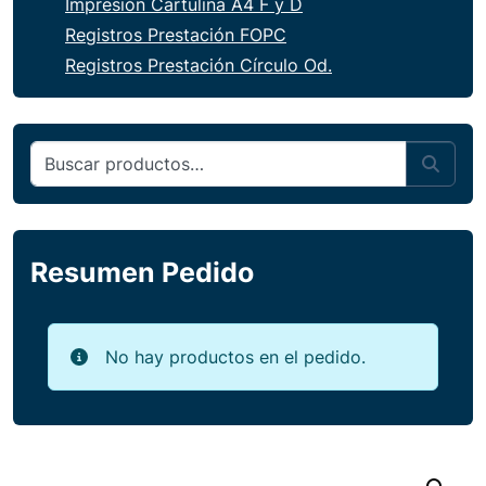
Impresión Cartulina A4 F y D
Registros Prestación FOPC
Registros Prestación Círculo Od.
Buscar por:
Sear
Resumen Pedido
No hay productos en el pedido.