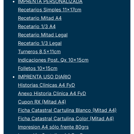
IMPRENTA PERSONALIZADA
Recetarios Simples 11x17cm
Recetario Mitad A4
Recetario 1/3 A4
Recetario Mitad Legal
Recetario 1/3 Legal
Turneros 8,5x11cm
Indicaciones Post. Qx 10x15cm
Folletos 10x15cm
IMPRENTA USO DIARIO
Historias Clinicas A4 FyD
Anexo Historia Clinica A4 FyD
Cupon RX (Mitad A4)
Ficha Catastral Cartulina Blanco (Mitad A4)
Ficha Catastral Cartulina Color (Mitad A4)
Impresion A4 sólo frente 80grs