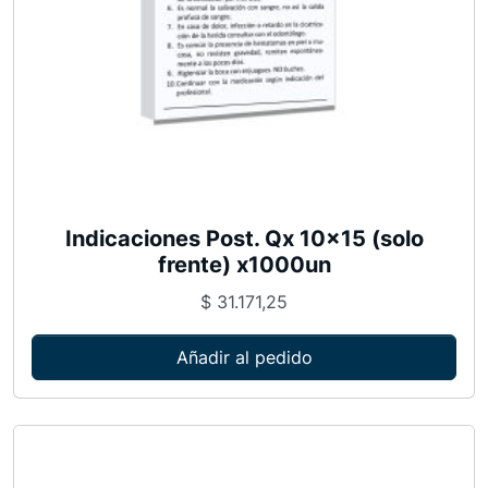
Indicaciones Post. Qx 10×15 (solo
frente) x1000un
$
31.171,25
Añadir al pedido