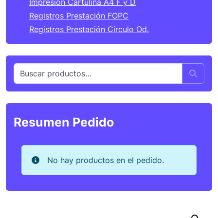
Impresión Cartulina A4 F y D
Registros Prestación FOPC
Registros Prestación Círculo Od.
Buscar por:
Sear
Resumen Pedido
No hay productos en el pedido.