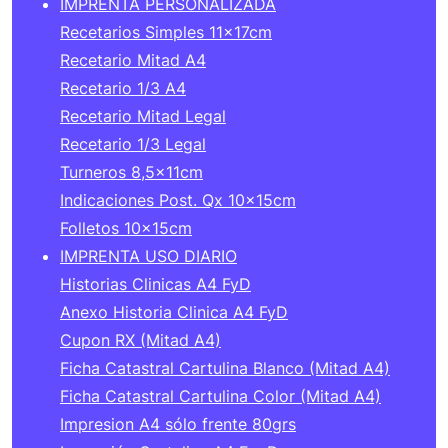
IMPRENTA PERSONALIZADA
Recetarios Simples 11x17cm
Recetario Mitad A4
Recetario 1/3 A4
Recetario Mitad Legal
Recetario 1/3 Legal
Turneros 8,5x11cm
Indicaciones Post. Qx 10x15cm
Folletos 10x15cm
IMPRENTA USO DIARIO
Historias Clinicas A4 FyD
Anexo Historia Clinica A4 FyD
Cupon RX (Mitad A4)
Ficha Catastral Cartulina Blanco (Mitad A4)
Ficha Catastral Cartulina Color (Mitad A4)
Impresion A4 sólo frente 80grs