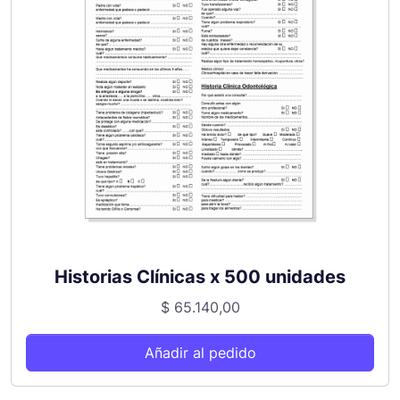
Historias Clínicas x 500 unidades
$
65.140,00
Añadir al pedido