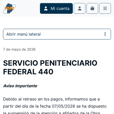
Skip to content
Skip to footer
Mi cuenta
Cart
Account
Men
Abrir menú lateral
7 de mayo de 2026
SERVICIO PENITENCIARIO
FEDERAL 440
Aviso importante
Debido al retraso en los pagos, informamos que a
partir del día de la fecha 07/05/2026 se ha dispuesto
la suspensión de la atención a afiliados de la Obra