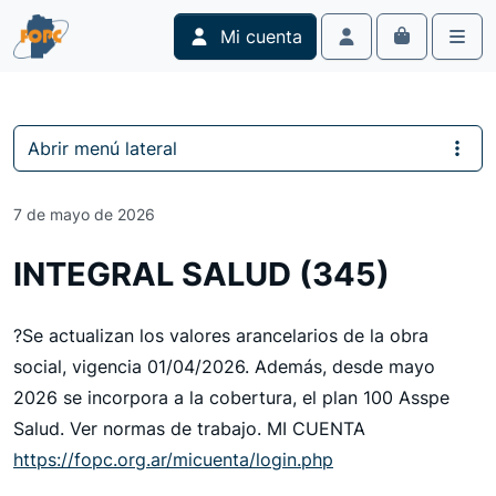
Skip to content
Skip to footer
Mi cuenta
Cart
Account
Men
Abrir menú lateral
7 de mayo de 2026
INTEGRAL SALUD (345)
?Se actualizan los valores arancelarios de la obra
social, vigencia 01/04/2026. Además, desde mayo
2026 se incorpora a la cobertura, el plan 100 Asspe
Salud. Ver normas de trabajo. MI CUENTA
https://fopc.org.ar/micuenta/login.php