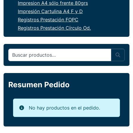
Impresion A4 sólo frente 80grs
Impresión Cartulina A4 F y D
Registros Prestación FOPC
Registros Prestación Círculo Od.
Buscar por:
Sear
Resumen Pedido
No hay productos en el pedido.