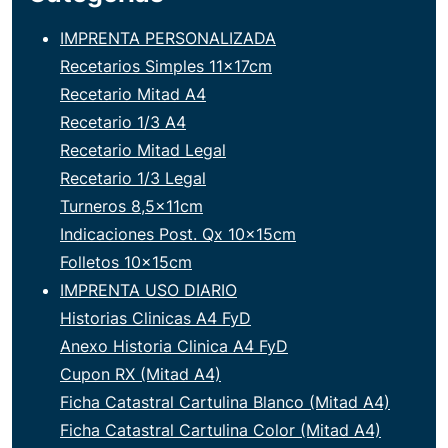
IMPRENTA PERSONALIZADA
Recetarios Simples 11x17cm
Recetario Mitad A4
Recetario 1/3 A4
Recetario Mitad Legal
Recetario 1/3 Legal
Turneros 8,5x11cm
Indicaciones Post. Qx 10x15cm
Folletos 10x15cm
IMPRENTA USO DIARIO
Historias Clinicas A4 FyD
Anexo Historia Clinica A4 FyD
Cupon RX (Mitad A4)
Ficha Catastral Cartulina Blanco (Mitad A4)
Ficha Catastral Cartulina Color (Mitad A4)