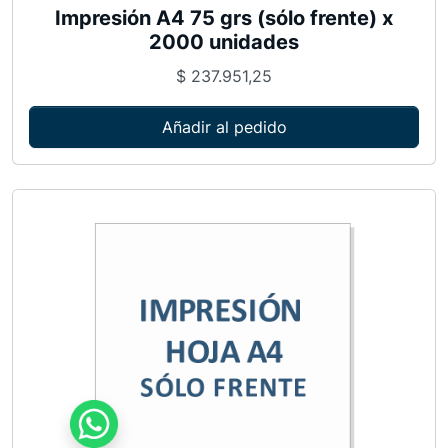
Impresión A4 75 grs (sólo frente) x
2000 unidades
$
237.951,25
Añadir al pedido