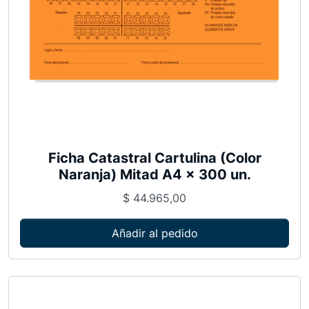
Ficha Catastral Cartulina (Color
Naranja) Mitad A4 x 300 un.
$
44.965,00
Añadir al pedido