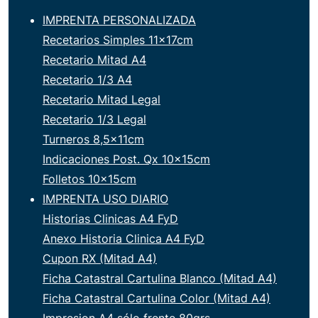
IMPRENTA PERSONALIZADA
Recetarios Simples 11x17cm
Recetario Mitad A4
Recetario 1/3 A4
Recetario Mitad Legal
Recetario 1/3 Legal
Turneros 8,5x11cm
Indicaciones Post. Qx 10x15cm
Folletos 10x15cm
IMPRENTA USO DIARIO
Historias Clinicas A4 FyD
Anexo Historia Clinica A4 FyD
Cupon RX (Mitad A4)
Ficha Catastral Cartulina Blanco (Mitad A4)
Ficha Catastral Cartulina Color (Mitad A4)
Impresion A4 sólo frente 80grs