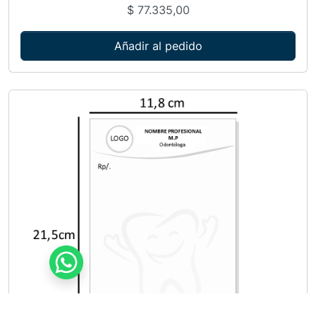
$
77.335,00
Añadir al pedido