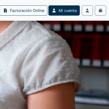
Facturación Online
Mi cuenta
Cart
Account