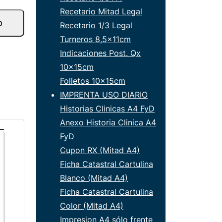
Recetario Mitad Legal
o
Recetario 1/3 Legal
Turneros 8,5x11cm
Indicaciones Post. Qx
10x15cm
Folletos 10x15cm
IMPRENTA USO DIARIO
Historias Clinicas A4 FyD
Anexo Historia Clinica A4
FyD
Cupon RX (Mitad A4)
Ficha Catastral Cartulina
Blanco (Mitad A4)
Ficha Catastral Cartulina
Color (Mitad A4)
Impresion A4 sólo frente