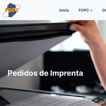
Skip to content
Skip to footer
Inicio
FOPC
D
Pedidos de Imprenta