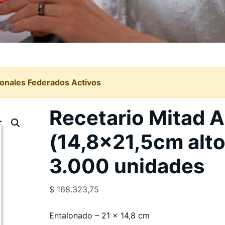
ionales Federados Activos
Recetario Mitad 
(14,8×21,5cm alto
3.000 unidades
$
168.323,75
Entalonado – 21 x 14,8 cm