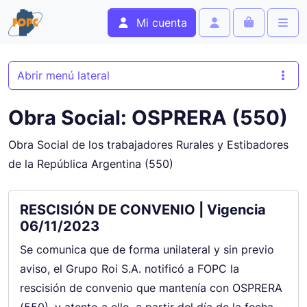
Skip to content
Skip to footer
Mi cuenta
Cart
Account
Men
Abrir menú lateral
Obra Social:
OSPRERA (550)
Obra Social de los trabajadores Rurales y Estibadores
de la República Argentina (550)
RESCISIÓN DE CONVENIO | Vigencia
06/11/2023
Se comunica que de forma unilateral y sin previo
aviso, el Grupo Roi S.A. notificó a FOPC la
rescisión de convenio que mantenía con OSPRERA