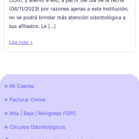
(550), y atento a ello, a partir del día de la fecha
(06/11/2023) por razones ajenas a esta Institución,
no se podrá brindar más atención odontológica a
sus afiliados. La […]
Lea más »
Mi Cuenta
Facturar Online
Alta | Baja | Reingreso FOPC
Círculos Odontológicos