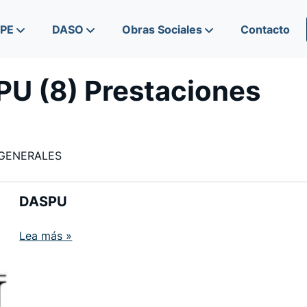
IPE
DASO
Obras Sociales
Contacto
U (8) Prestaciones
S GENERALES
DASPU
Lea más »