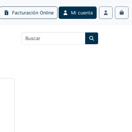
Facturación Online
Mi cuenta
Cart
Account
Search