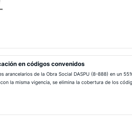
icación en códigos convenidos
es arancelarios de la Obra Social DASPU (8-888) en un 55
on la misma vigencia, se elimina la cobertura de los códi