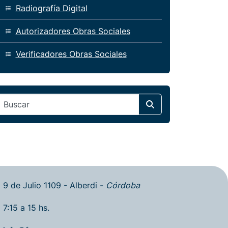
Radiografía Digital
Autorizadores Obras Sociales
Verificadores Obras Sociales
Search
9 de Julio 1109 - Alberdi -
Córdoba
7:15 a 15 hs.