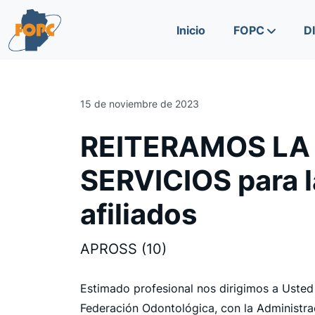
Skip to content
Skip to footer
Inicio
FOPC
D
15 de noviembre de 2023
REITERAMOS LA
SERVICIOS para l
afiliados
APROSS (10)
Estimado profesional nos dirigimos a Usted 
Federación Odontológica, con la Administra