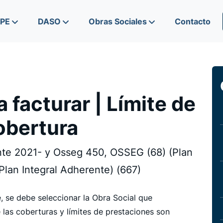
IPE
DASO
Obras Sociales
Contacto
 facturar | Límite de
obertura
nte 2021- y Osseg 450, OSSEG (68) (Plan
Plan Integral Adherente) (667)
e, se debe seleccionar la Obra Social que
 las coberturas y límites de prestaciones son