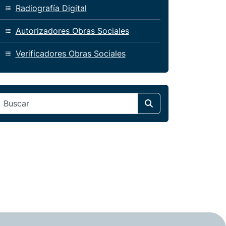
Radiografía Digital
Autorizadores Obras Sociales
Verificadores Obras Sociales
Search