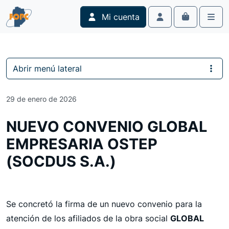
Skip to content
Skip to footer
Mi cuenta
Cart
Account
Men
Abrir menú lateral
29 de enero de 2026
NUEVO CONVENIO GLOBAL
EMPRESARIA OSTEP
(SOCDUS S.A.)
Se concretó la firma de un nuevo convenio para la
atención de los afiliados de la obra social
GLOBAL