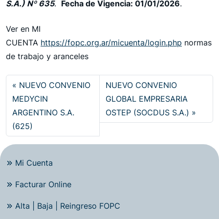
S.A.) Nº 635
.
Fecha de Vigencia: 01/01/2026
.
Ver en MI
CUENTA
https://fopc.org.ar/micuenta/login.php
normas
de trabajo y aranceles
NUEVO CONVENIO
NUEVO CONVENIO
MEDYCIN
GLOBAL EMPRESARIA
ARGENTINO S.A.
OSTEP (SOCDUS S.A.)
(625)
Mi Cuenta
Facturar Online
Alta | Baja | Reingreso FOPC