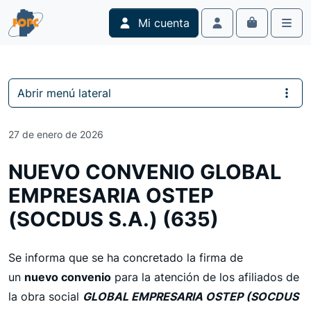
Skip to content
Skip to footer
Mi cuenta
Cart
Account
Men
Abrir menú lateral
27 de enero de 2026
NUEVO CONVENIO GLOBAL
EMPRESARIA OSTEP
(SOCDUS S.A.) (635)
Se informa que se ha concretado la firma de
un
nuevo convenio
para la atención de los afiliados de
la obra social
GLOBAL EMPRESARIA OSTEP (SOCDUS