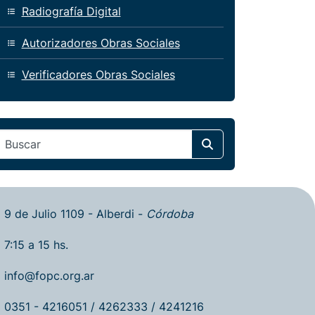
Radiografía Digital
Autorizadores Obras Sociales
Verificadores Obras Sociales
Search
9 de Julio 1109 - Alberdi -
Córdoba
7:15 a 15 hs.
info@fopc.org.ar
0351 - 4216051 / 4262333 / 4241216