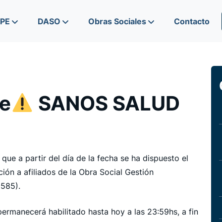
IPE
DASO
Obras Sociales
Contacto
te
SANOS SALUD
que a partir del día de la fecha se ha dispuesto el
ión a afiliados de la Obra Social Gestión
 585).
permanecerá habilitado hasta hoy a las 23:59hs, a fin