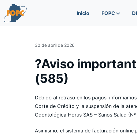
Skip to content
Skip to footer
Inicio
FOPC
D
30 de abril de 2026
?Aviso importan
(585)
Debido al retraso en los pagos, informamos 
Corte de Crédito y la suspensión de la atenc
Odontológica Horus SAS – Sanos Salud (Nº
Asimismo, el sistema de facturación online 