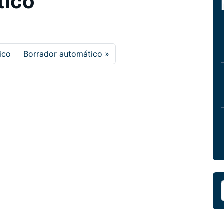
tico
ico
Borrador automático