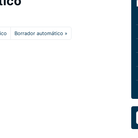
tico
ico
Borrador automático