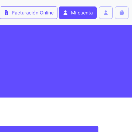
Facturación Online
Mi cuenta
Cart
Account