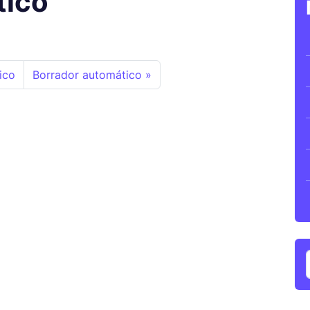
tico
ico
Borrador automático