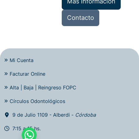
Más información
Contacto
Mi Cuenta
Facturar Online
Alta | Baja | Reingreso FOPC
Círculos Odontológicos
9 de Julio 1109 - Alberdi -
Córdoba
7:15 a 15 hs.