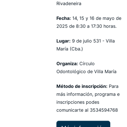
Rivadeneira
Fecha:
14, 15 y 16 de mayo de
2025 de 8:30 a 17:30 horas.
Lugar:
9 de julio 531 - Villa
María (Cba.)
Organiza:
Círculo
Odontológico de Villa María
Método de inscripción:
Para
más información, programa e
inscripciones podes
comunicarte al 3534594768