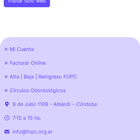
Visitar sitio web
Mi Cuenta
Facturar Online
Alta | Baja | Reingreso FOPC
Círculos Odontológicos
9 de Julio 1109 - Alberdi -
Córdoba
7:15 a 15 hs.
info@fopc.org.ar