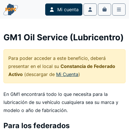
Skip to content
Skip to footer
Mi cuenta
Cart
Account
Men
GM1 Oil Service (Lubricentro)
Para poder acceder a este beneficio, deberá
presentar en el local su
Constancia de Federado
Activo
(descargar de
Mi Cuenta
)
En GM1 encontrará todo lo que necesita para la
lubricación de su vehículo cualquiera sea su marca y
modelo o año de fabricación.
Para los federados