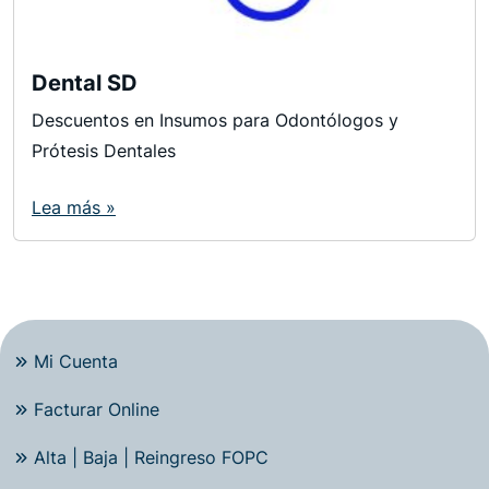
Dental SD
Descuentos en Insumos para Odontólogos y
Prótesis Dentales
Lea más »
Mi Cuenta
Facturar Online
Alta | Baja | Reingreso FOPC