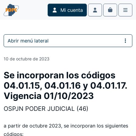
Skip to content
Skip to footer
Mi cuenta
Cart
Account
Men
Abrir menú lateral
10 de octubre de 2023
Se incorporan los códigos
04.01.15, 04.01.16 y 04.01.17.
Vigencia 01/10/2023
OSPJN PODER JUDICIAL (46)
a partir de octubre 2023, se incorporan los siguientes
códigos: