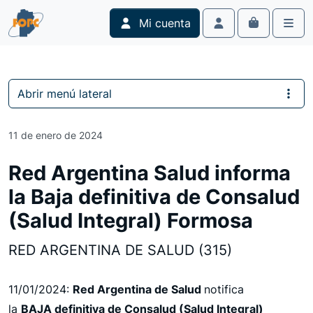
Skip to content
Skip to footer
Mi cuenta
Cart
Account
Men
Abrir menú lateral
11 de enero de 2024
Red Argentina Salud informa
la Baja definitiva de Consalud
(Salud Integral) Formosa
RED ARGENTINA DE SALUD (315)
11/01/2024:
Red Argentina de Salud
notifica
la
BAJA definitiva de Consalud (Salud Integral)