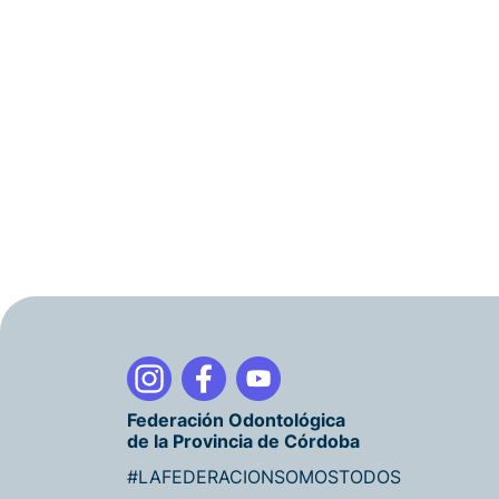
Federación Odontológica
de la Provincia de Córdoba
#LAFEDERACIONSOMOSTODOS