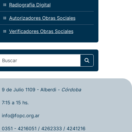
Radiografía Digital
Autorizadores Obras Sociales
Verificadores Obras Sociales
Search
9 de Julio 1109 - Alberdi -
Córdoba
7:15 a 15 hs.
info@fopc.org.ar
0351 - 4216051 / 4262333 / 4241216