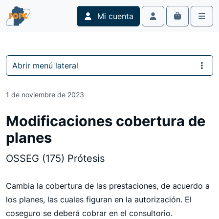
Skip to content
Skip to footer
Mi cuenta
Cart
Account
Men
Abrir menú lateral
1 de noviembre de 2023
Modificaciones cobertura de
planes
OSSEG (175) Prótesis
Cambia la cobertura de las prestaciones, de acuerdo a
los planes, las cuales figuran en la autorización. El
coseguro se deberá cobrar en el consultorio.