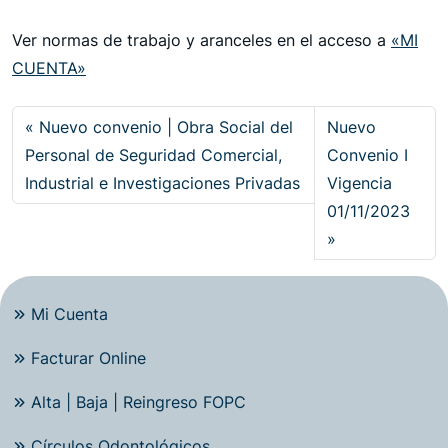
Ver normas de trabajo y aranceles en el acceso a
«MI
CUENTA»
Nuevo convenio | Obra Social del
Nuevo
Personal de Seguridad Comercial,
Convenio I
Industrial e Investigaciones Privadas
Vigencia
01/11/2023
Mi Cuenta
Facturar Online
Alta | Baja | Reingreso FOPC
Círculos Odontológicos