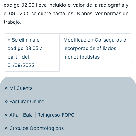
código 02.09 lleva incluido el valor de la radiografía y
el 09.02.05 se cubre hasta los 18 años. Ver normas de
trabajo.
Se elimina el
Modificación Co-seguros e
código 08.05 a
incorporación afiliados
partir del
monotributistas
01/09/2023
Mi Cuenta
Facturar Online
Alta | Baja | Reingreso FOPC
Círculos Odontológicos