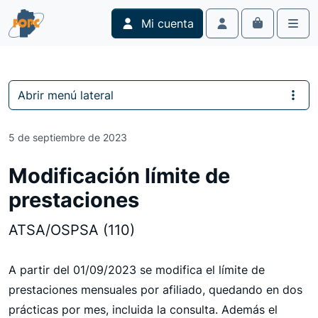
Skip to content
Skip to footer
Mi cuenta
Cart
Account
Men
Abrir menú lateral
5 de septiembre de 2023
Modificación límite de
prestaciones
ATSA/OSPSA (110)
A partir del 01/09/2023 se modifica el límite de
prestaciones mensuales por afiliado, quedando en dos
prácticas por mes, incluida la consulta. Además el