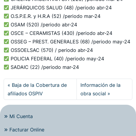
JERÁRQUICOS SALUD (48) /periodo abr-24
O.S.P.E.R. y H.R.A (52) /periodo mar-24
OSAM (520) /periodo abr-24
OSCE – CERAMISTAS (430) /periodo abr-24
OSSEG – PREST. GENERALES (68) /periodo may-24
OSSOELSAC (570) / periodo abr-24
POLICIA FEDERAL (40) /periodo may-24
SADAIC (22) /periodo mar-24
Baja de la Cobertura de
Información de la
afiliados OSPIV
obra social
Mi Cuenta
Facturar Online