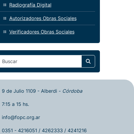
Radiografía Digital
Autorizadores Obras Sociales
Verificadores Obras Sociales
Search
9 de Julio 1109 - Alberdi -
Córdoba
7:15 a 15 hs.
info@fopc.org.ar
0351 - 4216051 / 4262333 / 4241216