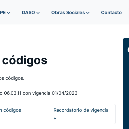
IPE
DASO
Obras Sociales
Contacto
 códigos
os códigos.
go 06.03.11 con vigencia 01/04/2023
en códigos
Recordatorio de vigencia