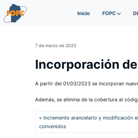
Skip to content
Skip to footer
Inicio
FOPC
D
7 de marzo de 2023
Incorporación de
A partir del 01/03/2023 se incorporan nuev
Además, se elimina de la cobertura al códi
Incremento arancelario y modificación 
convenidos