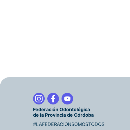
Federación Odontológica
de la Provincia de Córdoba
#LAFEDERACIONSOMOSTODOS