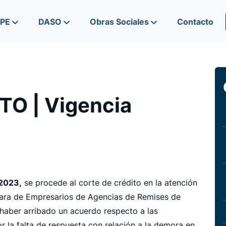
IPE
DASO
Obras Sociales
Contacto
O | Vigencia
/2023,
se procede al corte de crédito en la atención
ámara de Empresarios de Agencias de Remises de
haber arribado un acuerdo respecto a las
or la falta de respuesta con relación a la demora en