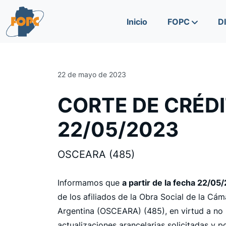
Skip to content
Skip to footer
Inicio
FOPC
D
22 de mayo de 2023
CORTE DE CRÉDIT
22/05/2023
OSCEARA (485)
Informamos que
a partir de la fecha 22/05
de los afiliados de la Obra Social de la C
Argentina (OSCEARA) (485), en virtud a no 
actualizaciones arancelarias solicitadas y p