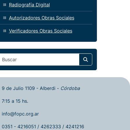
Radiografía Digital
Autorizadores Obras Sociales
Verificadores Obras Sociales
Search
9 de Julio 1109 - Alberdi -
Córdoba
7:15 a 15 hs.
info@fopc.org.ar
0351 - 4216051 / 4262333 / 4241216