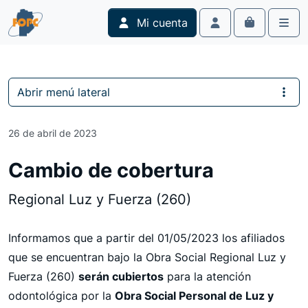
Skip to content
Skip to footer
Mi cuenta
Cart
Account
Men
Abrir menú lateral
26 de abril de 2023
Cambio de cobertura
Regional Luz y Fuerza (260)
Informamos que a partir del 01/05/2023 los afiliados
que se encuentran bajo la Obra Social Regional Luz y
Fuerza (260)
serán cubiertos
para la atención
odontológica por la
Obra Social Personal de Luz y