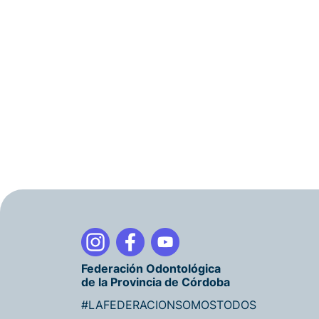
Federación Odontológica
de la Provincia de Córdoba
#LAFEDERACIONSOMOSTODOS