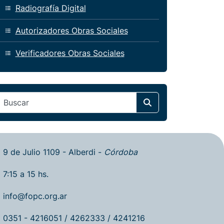
Radiografía Digital
Autorizadores Obras Sociales
Verificadores Obras Sociales
Search
9 de Julio 1109 - Alberdi -
Córdoba
7:15 a 15 hs.
info@fopc.org.ar
0351 - 4216051 / 4262333 / 4241216