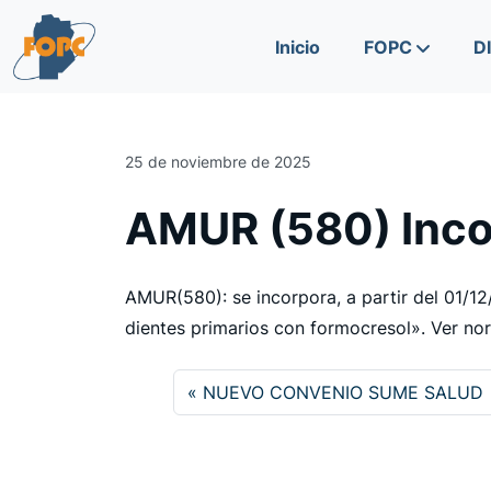
Skip to content
Skip to footer
Inicio
FOPC
D
25 de noviembre de 2025
AMUR (580) Inco
AMUR(580): se incorpora, a partir del 01/1
dientes primarios con formocresol». Ver no
NUEVO CONVENIO SUME SALUD