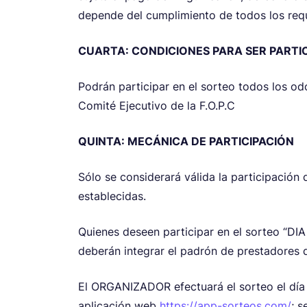
depende del cumplimiento de todos los requ
CUARTA: CONDICIONES PARA SER PARTI
Podrán participar en el sorteo todos los o
Comité Ejecutivo de la F.O.P.C
QUINTA: MECÁNICA DE PARTICIPACIÓN
Sólo se considerará válida la participación
establecidas.
Quienes deseen participar en el sorteo 
deberán integrar el padrón de prestadores
El ORGANIZADOR efectuará el sorteo el día 
aplicación web
https://app-sorteos.com/
; s