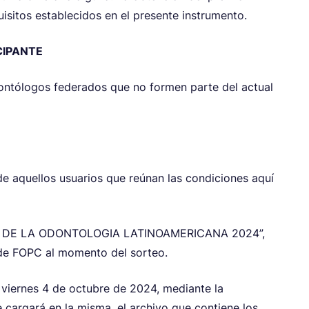
isitos establecidos en el presente instrumento.
CIPANTE
dontólogos federados que no formen parte del actual
 de aquellos usuarios que reúnan las condiciones aquí
“DIA DE LA ODONTOLOGIA LATINOAMERICANA 2024”,
 de FOPC al momento del sorteo.
viernes 4 de octubre de 2024, mediante la
e cargará en la misma, el archivo que contiene los