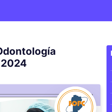
 Odontología
 2024