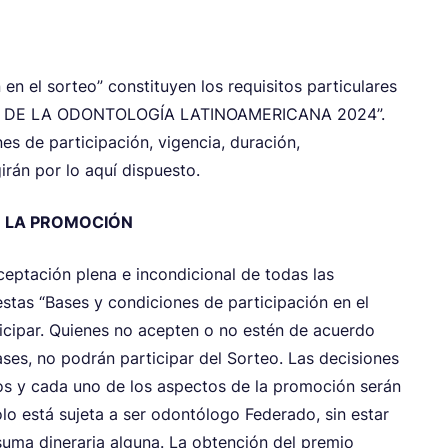
en el sorteo” constituyen los requisitos particulares
 “DÍA DE LA ODONTOLOGÍA LATINOAMERICANA 2024”.
es de participación, vigencia, duración,
irán por lo aquí dispuesto.
E LA PROMOCIÓN
ceptación plena e incondicional de todas las
estas “Bases y condiciones de participación en el
ticipar. Quienes no acepten o no estén de acuerdo
ases, no podrán participar del Sorteo. Las decisiones
y cada uno de los aspectos de la promoción serán
solo está sujeta a ser odontólogo Federado, sin estar
suma dineraria alguna. La obtención del premio