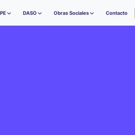
IPE
DASO
Obras Sociales
Contacto