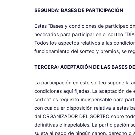
SEGUNDA: BASES DE PARTICIPACIÓN
Estas “Bases y condiciones de participación 
necesarios para participar en el sorteo
Todos los aspectos relativos a las condicion
funcionamiento del sorteo y premios, se reg
TERCERA: ACEPTACIÓN DE LAS BASES D
La participación en este sorteo supone la a
condiciones aquí fijadas. La aceptación de 
sorteo” es requisito indispensable para par
con cualquier disposición relativa a estas b
del ORGANIZADOR DEL SORTEO sobre todos 
definitivas e inapelables. La participación 
sujeta al pago de ningún canon, derecho o 