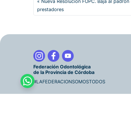
Nueva Resolución FOPC. Baja al padrón
prestadores
Federación Odontológica
de la Provincia de Córdoba
#LAFEDERACIONSOMOSTODOS