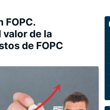
n FOPC.
 valor de la
ostos de FOPC