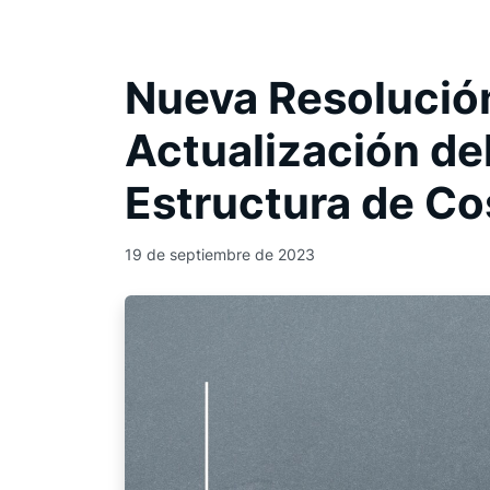
Nueva Resolució
Actualización del
Estructura de C
19 de septiembre de 2023