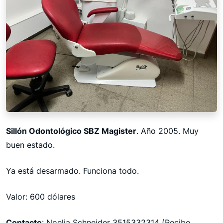
Sillón Odontológico SBZ Magister
. Año 2005. Muy
buen estado.
Ya está desarmado. Funciona todo.
Valor: 600 dólares
Contacto
: Noelia Schneider 3515332314 (Recibo