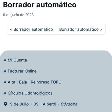
Borrador automático
9 de junio de 2023
Borrador automático
Borrador automático
Mi Cuenta
Facturar Online
Alta | Baja | Reingreso FOPC
Círculos Odontológicos
9 de Julio 1109 - Alberdi -
Córdoba