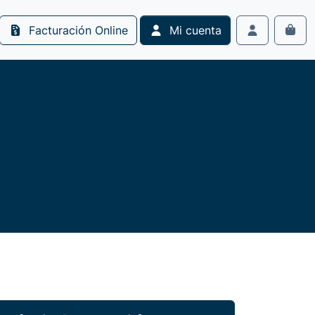
Facturación Online
Mi cuenta
Cart
Account