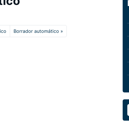
tico
ico
Borrador automático