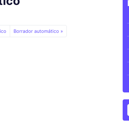
tico
ico
Borrador automático