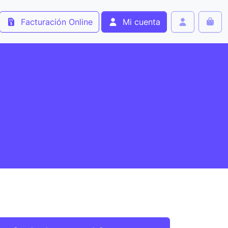
Facturación Online
Mi cuenta
Cart
Account