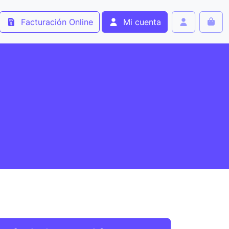
Facturación Online
Mi cuenta
Cart
Account