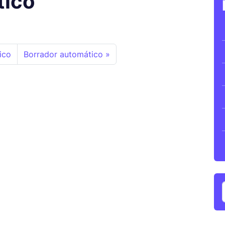
tico
ico
Borrador automático