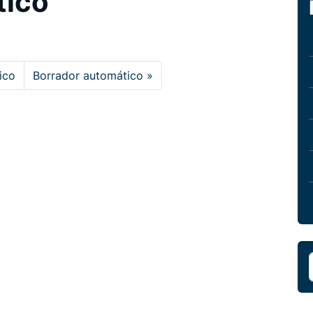
tico
ico
Borrador automático