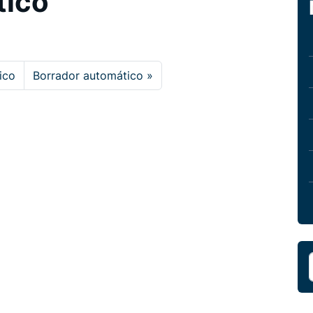
tico
ico
Borrador automático