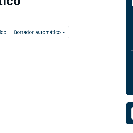
tico
ico
Borrador automático