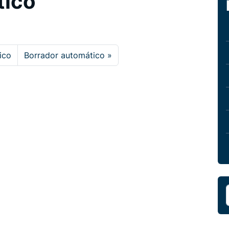
tico
ico
Borrador automático