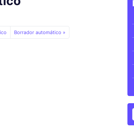
tico
ico
Borrador automático