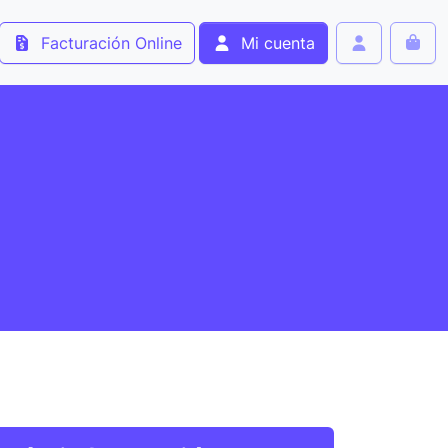
Facturación Online
Mi cuenta
Cart
Account