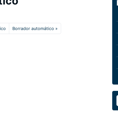
tico
ico
Borrador automático