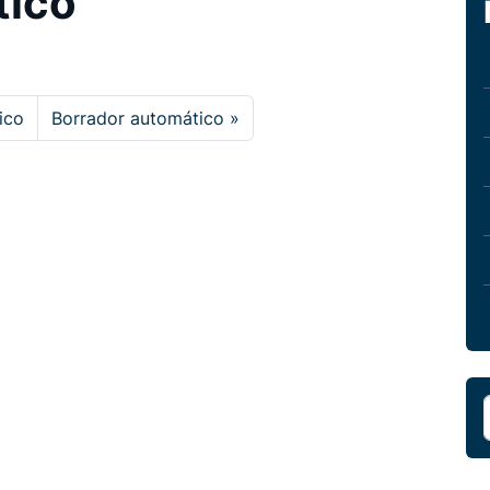
tico
ico
Borrador automático