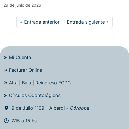
29 de junio de 2026
Entrada anterior
Entrada siguiente
Mi Cuenta
Facturar Online
Alta | Baja | Reingreso FOPC
Círculos Odontológicos
9 de Julio 1109 - Alberdi -
Córdoba
7:15 a 15 hs.