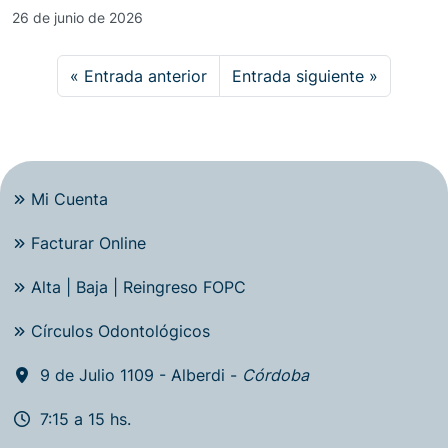
26 de junio de 2026
Entrada anterior
Entrada siguiente
Mi Cuenta
Facturar Online
Alta | Baja | Reingreso FOPC
Círculos Odontológicos
9 de Julio 1109 - Alberdi -
Córdoba
7:15 a 15 hs.