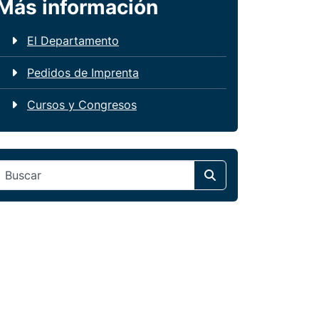
Más información
El Departamento
Pedidos de Imprenta
Cursos y Congresos
Search