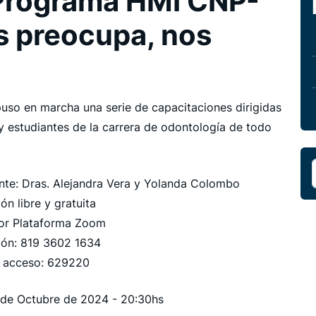
Programa HMI CNP-
 preocupa, nos
so en marcha una serie de capacitaciones dirigidas
y estudiantes de la carrera de odontología de todo
nte: Dras. Alejandra Vera y Yolanda Colombo
ión libre y gratuita
or Plataforma Zoom
ión: 819 3602 1634
 acceso: 629220
de Octubre de 2024 - 20:30hs