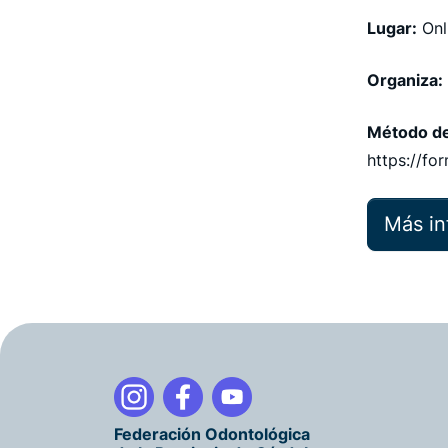
Lugar:
Onl
Organiza:
Método de
https://f
Más in
Federación Odontológica